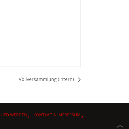
Vollversammlung (intern)
GLIED WERDEN
KONTAKT & IMPRESSUM