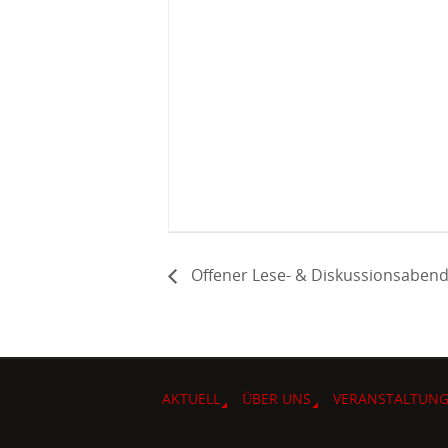
Offener Lese- & Diskussionsaben
AKTUELL
ÜBER UNS
VERANSTALTUN