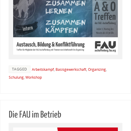
TAGGED
Arbeitskampf
,
Basisgewerkschaft
,
Organizing
,
Schulung
,
Workshop
Die FAU im Betrieb