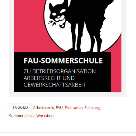
TAGGED
Arbeitsrecht
,
FAU
,
Föderation
,
Schulung
,
Sommerschule
,
Workshop