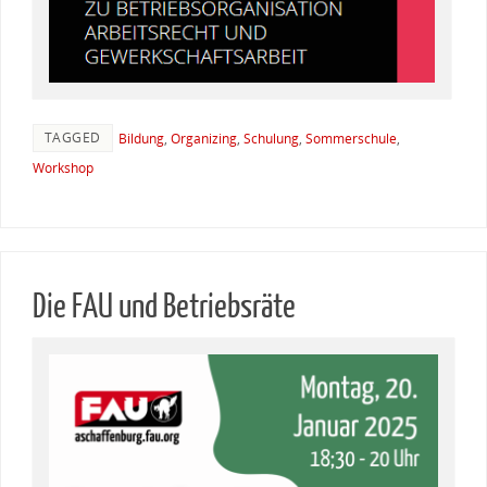
TAGGED
Bildung
,
Organizing
,
Schulung
,
Sommerschule
,
Workshop
Die FAU und Betriebsräte