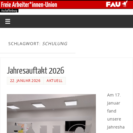
SCHLAGWORT:
SCHULUNG
Jahresauftakt 2026
22. JANUAR 2026
AKTUELL
Am 17.
Januar
fand
unsere
Jahresha